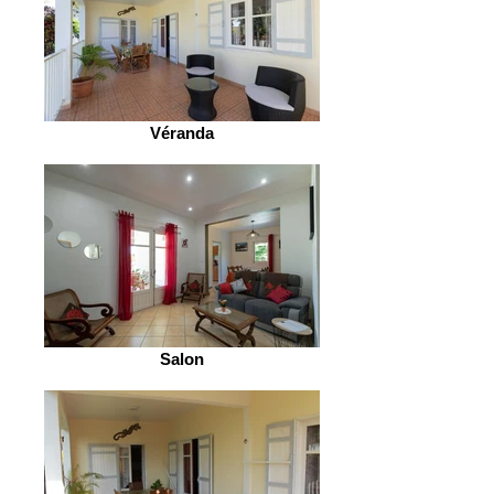
Véranda
Salon