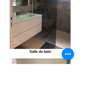
Salle de bain
Chambre avec lit double